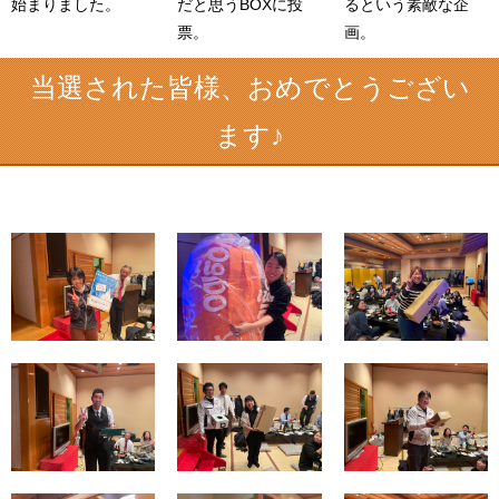
始まりました。
だと思うBOXに投
るという素敵な企
票。
画。
当選された皆様、おめでとうござい
ます♪