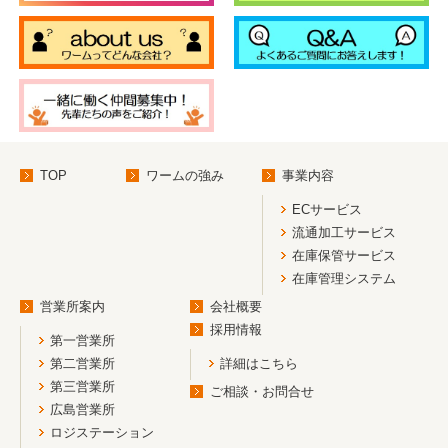
TOP
ワームの強み
事業内容
ECサービス
流通加工サービス
在庫保管サービス
在庫管理システム
営業所案内
会社概要
採用情報
第一営業所
第二営業所
詳細はこちら
第三営業所
ご相談・お問合せ
広島営業所
ロジステーション