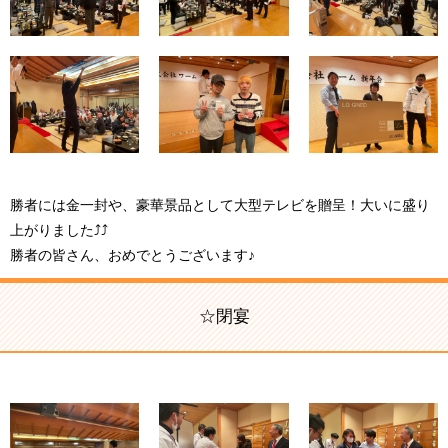
勝者には金一封や、豪華景品として大型テレビを贈呈！大いに盛り
上がりました⤴⤴
勝者の皆さん、おめでとうございます♪
☆閉宴