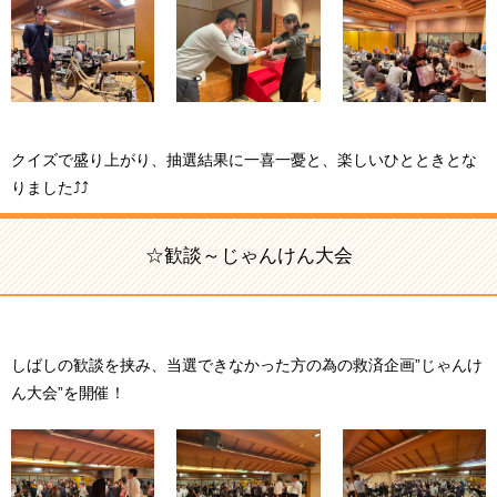
クイズで盛り上がり、抽選結果に一喜一憂と、楽しいひとときとな
りました⤴⤴
☆歓談～じゃんけん大会
しばしの歓談を挟み、当選できなかった方の為の救済企画”じゃんけ
ん大会”を開催！