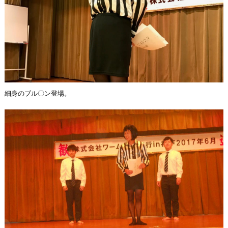
細身のブル〇ン登場。