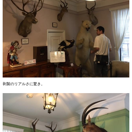
剥製のリアルさに驚き。