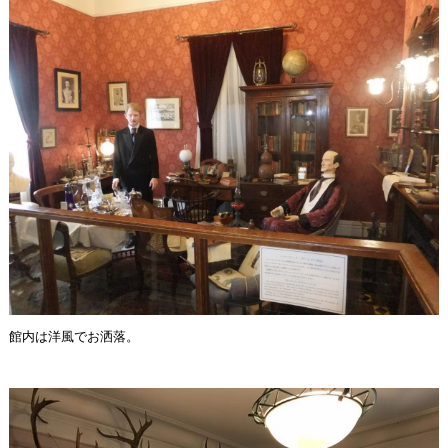
館内は洋風でお洒落。