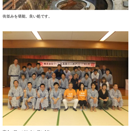
街並みを堪能。良い処です。