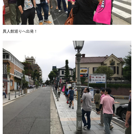
異人館巡りへ出発！