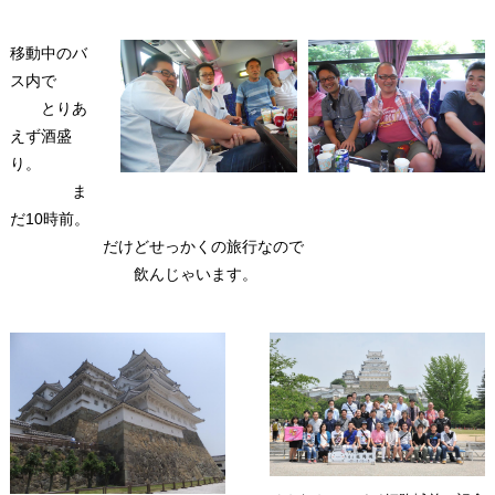
移動中のバ
ス内で
とりあ
えず酒盛
り。
ま
だ10時前。
だけどせっかくの旅行なので
飲んじゃいます。