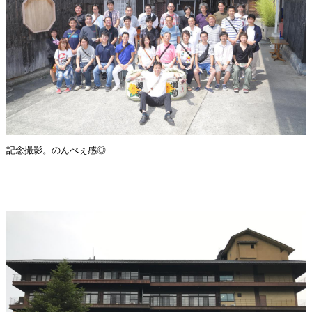
記念撮影。のんべぇ感◎