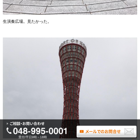
生演奏広場。見たかった。
受付/平日9時～18時