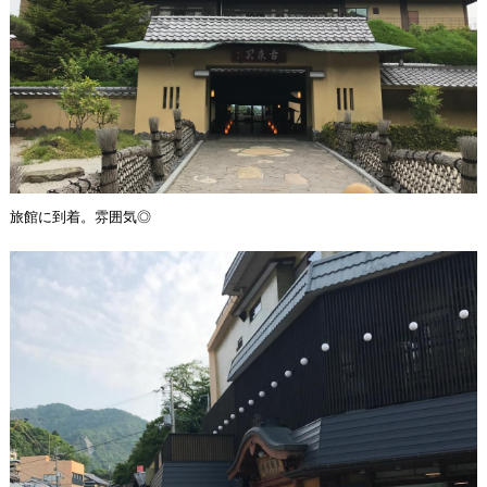
旅館に到着。雰囲気◎