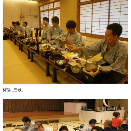
料理に舌鼓。