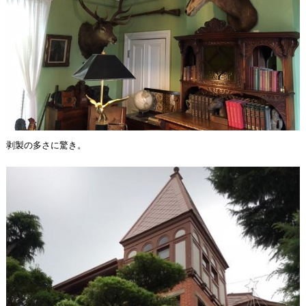
剥製の多さに驚き。