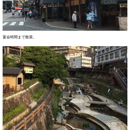
宴会時間まで散策。