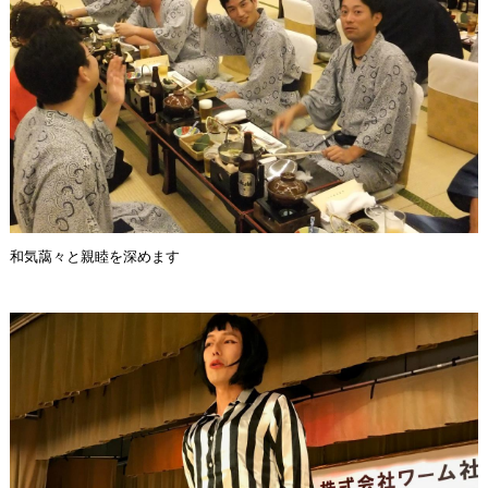
和気藹々と親睦を深めます